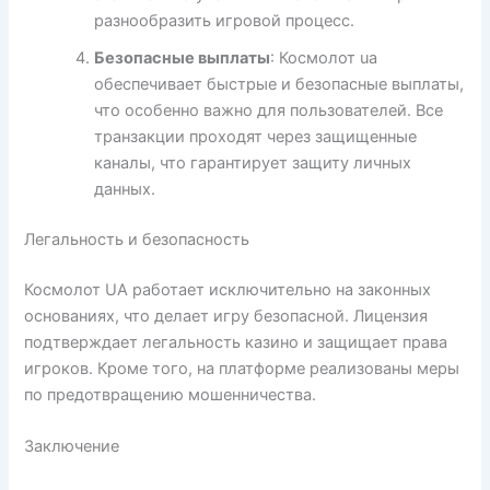
разнообразить игровой процесс.
Безопасные выплаты
: Космолот ua
обеспечивает быстрые и безопасные выплаты,
что особенно важно для пользователей. Все
транзакции проходят через защищенные
каналы, что гарантирует защиту личных
данных.
Легальность и безопасность
Космолот UA работает исключительно на законных
основаниях, что делает игру безопасной. Лицензия
подтверждает легальность казино и защищает права
игроков. Кроме того, на платформе реализованы меры
по предотвращению мошенничества.
Заключение